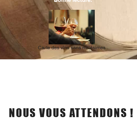
Carte des vins sans millésimes
Contacts
NOUS VOUS ATTENDONS !